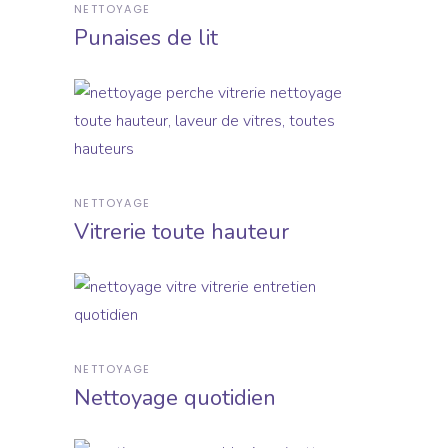
NETTOYAGE
Punaises de lit
NETTOYAGE
Vitrerie toute hauteur
NETTOYAGE
Nettoyage quotidien