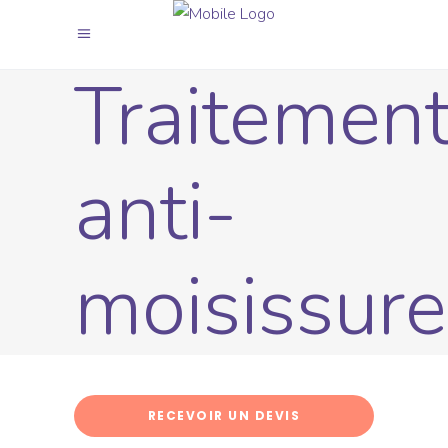
Traitemen
anti-
moisissure
RECEVOIR UN DEVIS