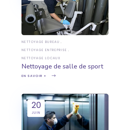
NETTOYAGE BUREAU
NETTOYAGE ENTREPRISE
NETTOYAGE LOCAUX
Nettoyage de salle de sport
EN SAVOIR +
20
JUIN