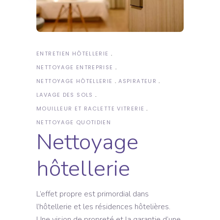
ENTRETIEN HÔTELLERIE
NETTOYAGE ENTREPRISE
NETTOYAGE HÔTELLERIE
ASPIRATEUR
LAVAGE DES SOLS
MOUILLEUR ET RACLETTE VITRERIE
NETTOYAGE QUOTIDIEN
Nettoyage
hôtellerie
L’effet propre est primordial dans
l’hôtellerie et les résidences hôtelières.
Une vision de propreté et la garantie d’une