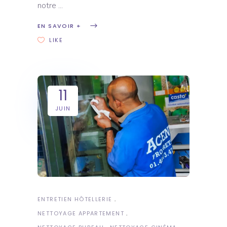
notre
EN SAVOIR +
LIKE
11
JUIN
ENTRETIEN HÔTELLERIE
NETTOYAGE APPARTEMENT