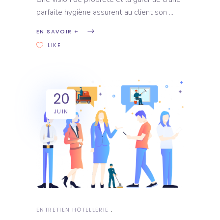
parfaite hygiène assurent au client son
EN SAVOIR +
LIKE
20
JUIN
ENTRETIEN HÔTELLERIE