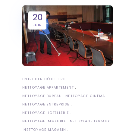
20
JUIN
ENTRETIEN HÔTELLERIE
NETTOYAGE APPARTEMENT
NETTOYAGE BUREAU
NETTOYAGE CINÉMA
NETTOYAGE ENTREPRISE
NETTOYAGE HÔTELLERIE
NETTOYAGE IMMEUBLE
NETTOYAGE LOCAUX
NETTOYAGE MAGASIN