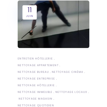
11
JUIN
ENTRETIEN HÔTELLERIE
NETTOYAGE APPARTEMENT
NETTOYAGE BUREAU
NETTOYAGE CINÉMA
NETTOYAGE ENTREPRISE
NETTOYAGE HÔTELLERIE
NETTOYAGE IMMEUBLE
NETTOYAGE LOCAUX
NETTOYAGE MAGASIN
NETTOYAGE QUOTIDIEN