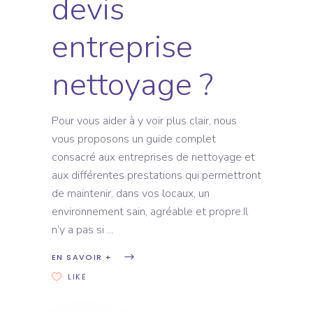
devis
entreprise
nettoyage ?
Pour vous aider à y voir plus clair, nous
vous proposons un guide complet
consacré aux entreprises de nettoyage et
aux différentes prestations qui permettront
de maintenir, dans vos locaux, un
environnement sain, agréable et propre.Il
n’y a pas si
EN SAVOIR +
LIKE