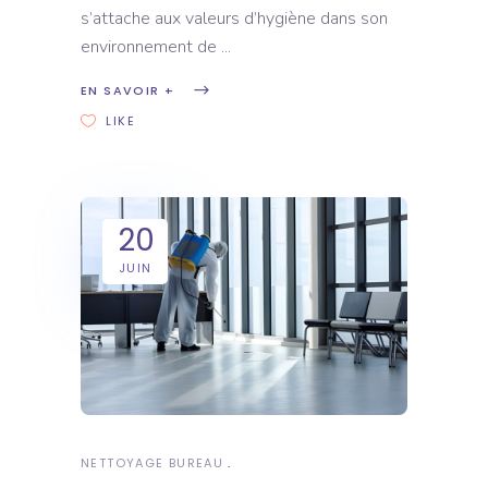
s’attache aux valeurs d’hygiène dans son
environnement de
EN SAVOIR +
LIKE
20
JUIN
NETTOYAGE BUREAU