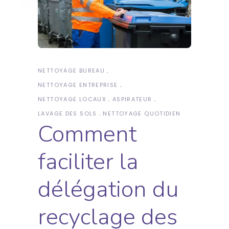
NETTOYAGE BUREAU
NETTOYAGE ENTREPRISE
NETTOYAGE LOCAUX
ASPIRATEUR
LAVAGE DES SOLS
NETTOYAGE QUOTIDIEN
Comment
faciliter la
délégation du
recyclage des